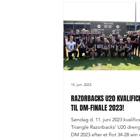
15. jun. 2023
RAZORBACKS U20 KVALIFIC
TIL DM-FINALE 2023!
Søndag d. 11. juni 2023 kvalifi
Triangle Razorbacks’ U20 drenge
DM 2023 efter et flot 34-28 win