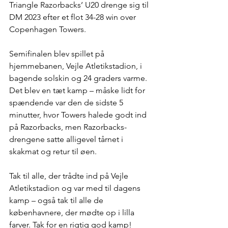
Triangle Razorbacks’ U20 drenge sig til 
DM 2023 efter et flot 34-28 win over 
Copenhagen Towers.
Semifinalen blev spillet på 
hjemmebanen, Vejle Atletikstadion, i 
bagende solskin og 24 graders varme. 
Det blev en tæt kamp – måske lidt for 
spændende var den de sidste 5 
minutter, hvor Towers halede godt ind 
på Razorbacks, men Razorbacks-
drengene satte alligevel tårnet i 
skakmat og retur til øen.
Tak til alle, der trådte ind på Vejle 
Atletikstadion og var med til dagens 
kamp – også tak til alle de 
københavnere, der mødte op i lilla 
farver. Tak for en rigtig god kamp!