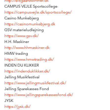
http://bisgaardwinther.dk
CAMPUS VEJLE Sportscollege
https://campusvejle.dk/sportscollege/
Casino Munkebjerg
https://casinomunkebjerg.dk
GSV materieludlejning
https://www.gsv.dk/
H.H. Maskiner
http://www.hhmaskiner.dk
HMW trading
https://www.hmwtrading.dk/
INDEN DU KLIKKER
https://indenduklikker.dk/
Jelling Musikfestival
https://www.jellingmusikfestival.dk/
Jelling Sparekasses Fond
https://www.jellingsparekassesfond.dk/
JYSK
https://jysk.dk/