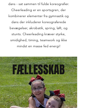
dans - sat sammen til fulde koreografier.
Cheerleading er en sportsgren, der
kombinerer elementer fra gymnastik og
dans der inkluderer koreograferede
bevægelser, akrobatik, spring, løft, og
stunts. Cheerleading kræver styrke,
smidighed, timing, teamwork og ikke
mindst en masse fed energi!
FÆLLESSKAB