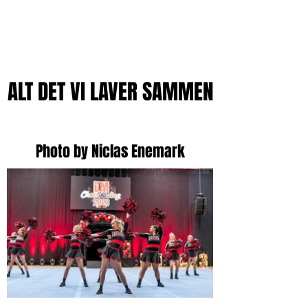
ALT DET VI LAVER SAMMEN
Photo by Niclas Enemark