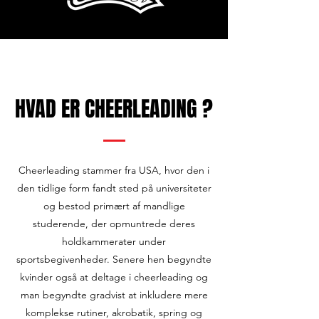
HVAD ER CHEERLEADING ?
Cheerleading stammer fra USA, hvor den i
den tidlige form fandt sted på universiteter
og bestod primært af mandlige
studerende, der opmuntrede deres
holdkammerater under
sportsbegivenheder. Senere hen begyndte
kvinder også at deltage i cheerleading og
man begyndte
gradvist at inkludere mere
komplekse rutiner, akrobatik, spring og