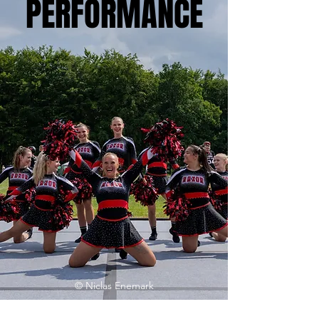
PERFORMANCE
©
Niclas Enemark