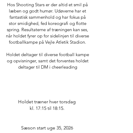
Hos Shooting Stars er der altid et smil på
læben og godt humør. Udøverne har et
fantastisk sammenhold og har fokus på
stor smidighed, fed koreografi og flotte
spring. Resultaterne af træningen kan ses,
når holdet fyrer op for sidelinjen til diverse
footballkampe på Vejle Atletik Stadion.
Holdet deltager til diverse football kampe
og opvisninger, samt det forventes holdet
deltager til DM i cheerleading
TRÆNINGSTIDER
Holdet træner hver torsdag
kl. 17:15 til 18:15.
Sæson start uge 35, 2026