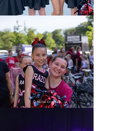
©
Niclas Enemark
©
Niclas Enemark