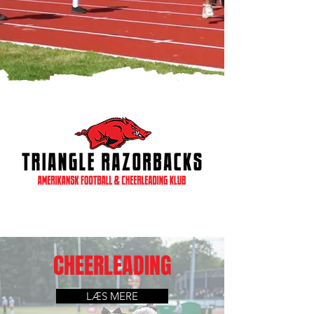
CHEERLEADING
LÆS MERE