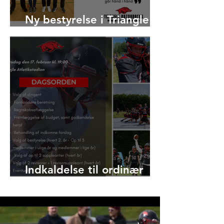
Ny bestyrelse i Triangle
Razorbacks er i gang
Indkaldelse til ordinær
generalforsamling