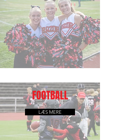
FOOTBALL
LÆS MERE