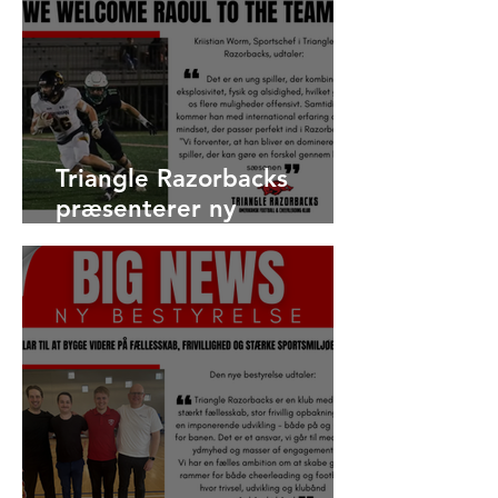
Triangle Razorbacks
præsenterer ny
international offensiv
profil