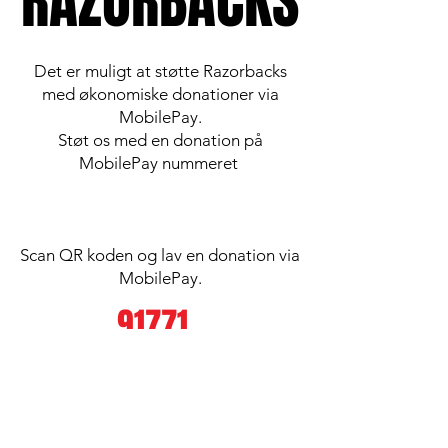
RAZORBACKS
RAZORBACKS
Det er muligt at støtte Razorbacks
med økonomiske donationer via
MobilePay.
Støt os med en donation på
MobilePay nummeret
Scan QR koden og lav en donation via
MobilePay.
91771