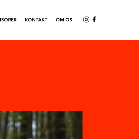
NSORER
KONTAKT
OM OS