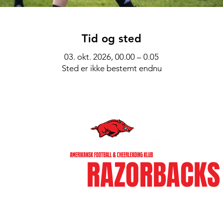
Tid og sted
03. okt. 2026, 00.00 – 0.05
Sted er ikke bestemt endnu
WE ARE
RAZORBACKS
BLIV EN DEL AF VORES KLUB