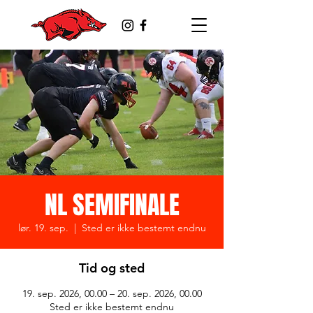
NL SEMIFINALE
lør. 19. sep.
  |  
Sted er ikke bestemt endnu
Tid og sted
19. sep. 2026, 00.00 – 20. sep. 2026, 00.00
Sted er ikke bestemt endnu