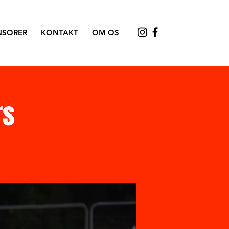
NSORER
KONTAKT
OM OS
rs